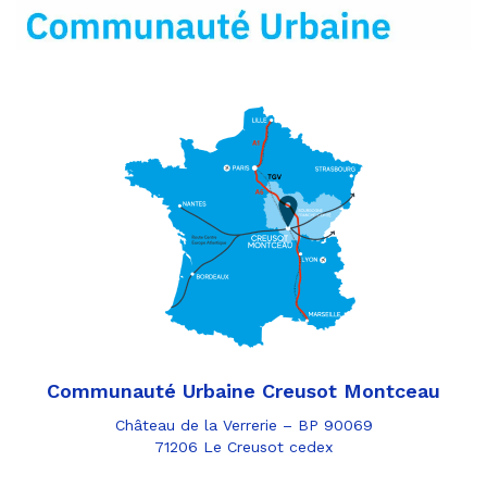
mail
Communauté Urbaine Creusot Montceau
Château de la Verrerie – BP 90069
71206 Le Creusot cedex