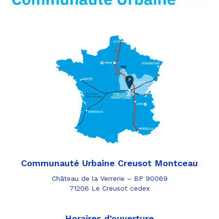
Communauté Urbaine Creusot Montceau
Château de la Verrerie – BP 90069
71206 Le Creusot cedex
Horaires d’ouverture