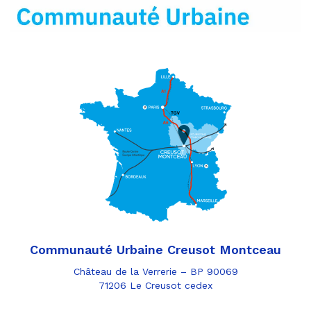
mail
Communauté Urbaine Creusot Montceau
Château de la Verrerie – BP 90069
71206 Le Creusot cedex