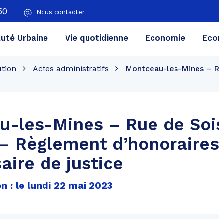
50
Nous contacter
té Urbaine
Vie quotidienne
Economie
Eco
ution
Actes administratifs
Montceau-les-Mines – R
u-les-Mines – Rue de Soi
– Règlement d’honoraires
ire de justice
n : le lundi 22 mai 2023