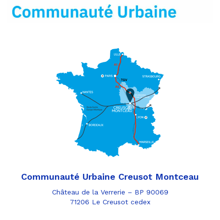
mail
Communauté Urbaine Creusot Montceau
Château de la Verrerie – BP 90069
71206 Le Creusot cedex