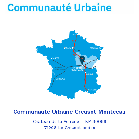
mail
Communauté Urbaine Creusot Montceau
Château de la Verrerie – BP 90069
71206 Le Creusot cedex