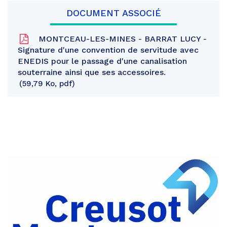
DOCUMENT ASSOCIÉ
MONTCEAU-LES-MINES - BARRAT LUCY -
Signature d'une convention de servitude avec
ENEDIS pour le passage d'une canalisation
souterraine ainsi que ses accessoires.
59,79 Ko, pdf
Partager
sur
Partager
Facebook
sur
Partager
Twitter