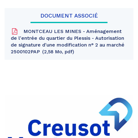
DOCUMENT ASSOCIÉ
MONTCEAU LES MINES - Aménagement
de l'entrée du quartier du Plessis - Autorisation
de signature d'une modification n° 2 au marché
2500102PAP
2,58 Mo, pdf
Partager
sur
Partager
Facebook
sur
Partager
Twitter