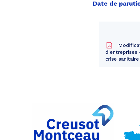
Date de parutio
Modificat
d'entreprises
crise sanitair
Partager
sur
Partager
Facebook
sur