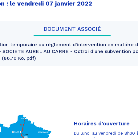
n : le vendredi 07 janvier 2022
DOCUMENT ASSOCIÉ
ion temporaire du règlement d'intervention en matière d
 - SOCIETE AUREL AU CARRE - Octroi d'une subvention pou
e
86,70 Ko, pdf
Horaires d’ouverture
Du lundi au vendredi de 8h30 à