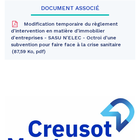
DOCUMENT ASSOCIÉ
Modification temporaire du règlement
d'intervention en matière d'immobilier
d'entreprises - SASU N'ELEC - Octroi d'une
subvention pour faire face à la crise sanitaire
87,59 Ko, pdf
Partager
sur
Partager
Facebook
sur
Partager
Twitter