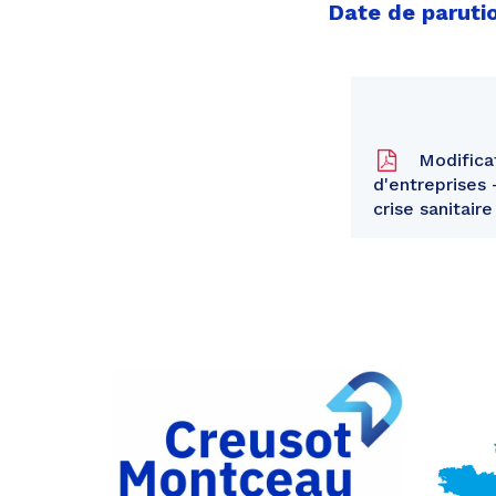
Date de parutio
Modificat
d'entreprises
crise sanitair
Partager
sur
Partager
Facebook
sur