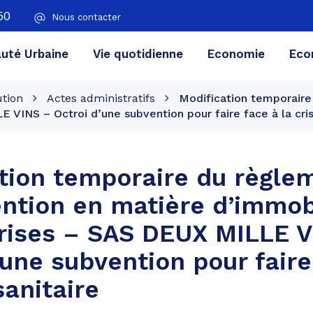
50
Nous contacter
té Urbaine
Vie quotidienne
Economie
Eco
ution
Actes administratifs
Modification temporaire
 VINS – Octroi d’une subvention pour faire face à la cris
tion temporaire du règle
ention en matière d’immob
rises – SAS DEUX MILLE V
’une subvention pour faire
sanitaire