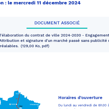
on : le mercredi 11 décembre 2024
DOCUMENT ASSOCIÉ
'élaboration du contrat de ville 2024-2030 - Engagement
ttribution et signature d'un marché passé sans publicité 
réalables.
129,00 Ko, pdf
Horaires d’ouverture
Du lundi au vendredi de 8h30 à