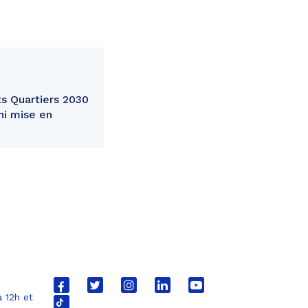
s Quartiers 2030
ni mise en
Lien
Lien
Lien
Lien
Lien
 12h et