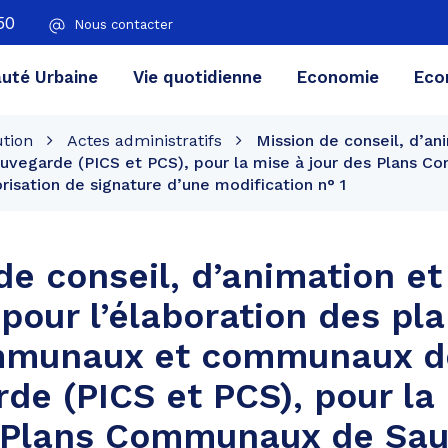
50
Nous contacter
té Urbaine
Vie quotidienne
Economie
Eco
ution
Actes administratifs
Mission de conseil, d’an
egarde (PICS et PCS), pour la mise à jour des Plans C
orisation de signature d’une modification n° 1
de conseil, d’animation et
 pour l’élaboration des pl
mmunaux et communaux d
de (PICS et PCS), pour la
s Plans Communaux de Sa