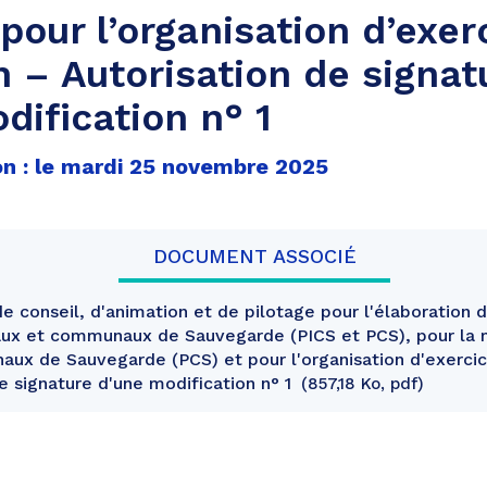
 pour l’organisation d’exer
in – Autorisation de signat
dification n° 1
on : le mardi 25 novembre 2025
DOCUMENT ASSOCIÉ
e conseil, d'animation et de pilotage pour l'élaboration 
x et communaux de Sauvegarde (PICS et PCS), pour la m
ux de Sauvegarde (PCS) et pour l'organisation d'exercice 
e signature d'une modification n° 1
857,18 Ko, pdf