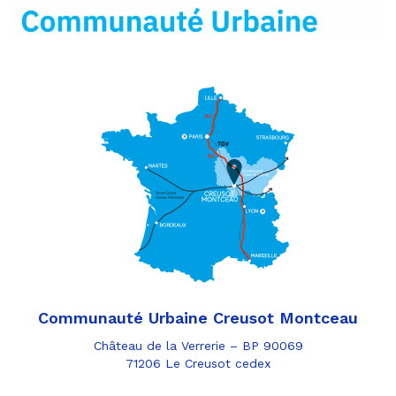
mail
Communauté Urbaine Creusot Montceau
Château de la Verrerie – BP 90069
71206 Le Creusot cedex