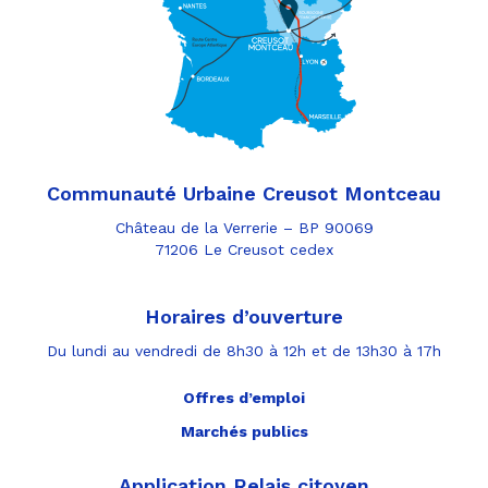
Communauté Urbaine Creusot Montceau
Château de la Verrerie – BP 90069
71206 Le Creusot cedex
Horaires d’ouverture
Du lundi au vendredi de 8h30 à 12h et de 13h30 à 17h
Offres d’emploi
Marchés publics
Application Relais citoyen