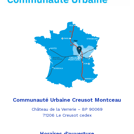
Communauté Urbaine Creusot Montceau
Château de la Verrerie – BP 90069
71206 Le Creusot cedex
Horaires d’ouverture