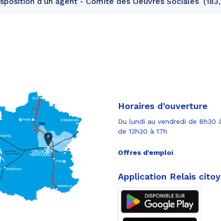
sposition d'un agent - Comité des Oeuvres Sociales
183,
Horaires d’ouverture
Du lundi au vendredi de 8h30 à
de 13h30 à 17h
Offres d’emploi
Application Relais cito