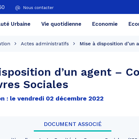
50
Nous contacter
té Urbaine
Vie quotidienne
Economie
Eco
ution
Actes administratifs
Mise à disposition d’un
isposition d’un agent – C
res Sociales
on : le vendredi 02 décembre 2022
DOCUMENT ASSOCIÉ