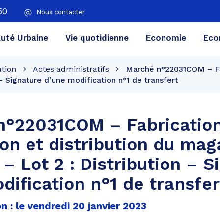
50
Nous contacter
té Urbaine
Vie quotidienne
Economie
Eco
ution
Actes administratifs
Marché n°22031COM – Fab
– Signature d’une modification n°1 de transfert
n°22031COM – Fabrication
on et distribution du mag
– Lot 2 : Distribution – S
dification n°1 de transfer
n : le vendredi 20 janvier 2023