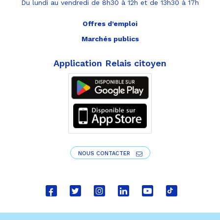
Du lundi au vendredi de 8h30 à 12h et de 13h30 à 17h
Offres d’emploi
Marchés publics
Application Relais citoyen
NOUS CONTACTER
Lien
Lien
Lien
Lien
Lien
Lien
vers
vers
vers
vers
vers
vers
le
le
le
le
la
le