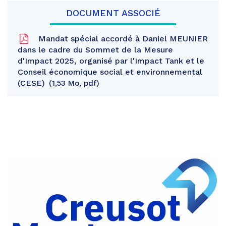
DOCUMENT ASSOCIÉ
Mandat spécial accordé à Daniel MEUNIER
dans le cadre du Sommet de la Mesure
d'Impact 2025, organisé par l'Impact Tank et le
Conseil économique social et environnemental
(CESE)
1,53 Mo, pdf
Partager
sur
Partager
Facebook
sur
Partager
Twitter