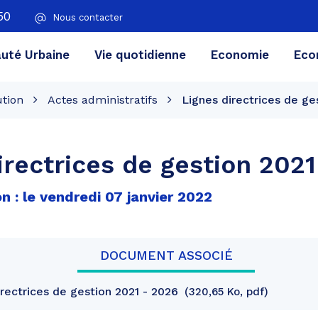
50
Nous contacter
té Urbaine
Vie quotidienne
Economie
Eco
ution
Actes administratifs
Lignes directrices de ge
irectrices de gestion 202
n : le vendredi 07 janvier 2022
DOCUMENT ASSOCIÉ
rectrices de gestion 2021 - 2026
320,65 Ko, pdf