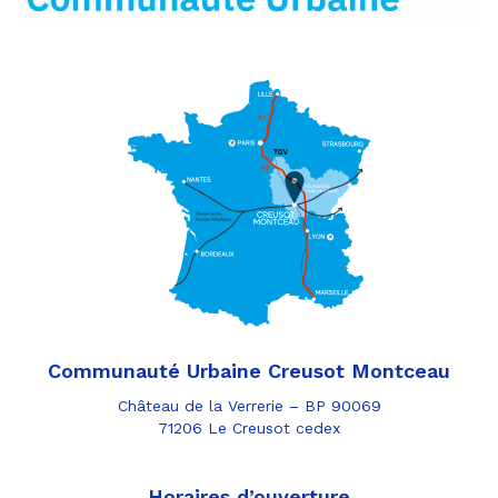
Communauté Urbaine Creusot Montceau
Château de la Verrerie – BP 90069
71206 Le Creusot cedex
Horaires d’ouverture