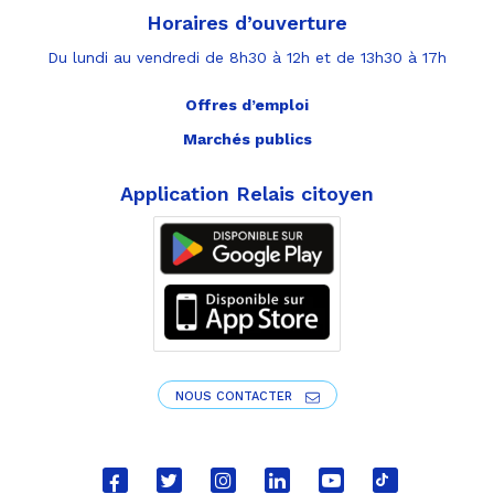
Horaires d’ouverture
Du lundi au vendredi de 8h30 à 12h et de 13h30 à 17h
Offres d’emploi
Marchés publics
Application Relais citoyen
NOUS CONTACTER
Lien
Lien
Lien
Lien
Lien
Lien