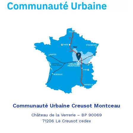
mail
Communauté Urbaine Creusot Montceau
Château de la Verrerie – BP 90069
71206 Le Creusot cedex