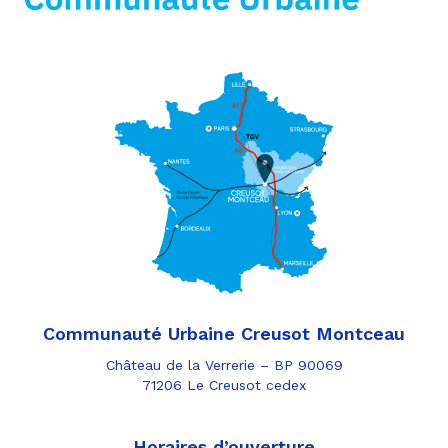
Communauté Urbaine Creusot Montceau
Château de la Verrerie – BP 90069
71206 Le Creusot cedex
Horaires d’ouverture