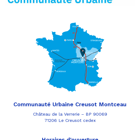
Communauté Urbaine Creusot Montceau
Château de la Verrerie – BP 90069
71206 Le Creusot cedex
Horaires d’ouverture