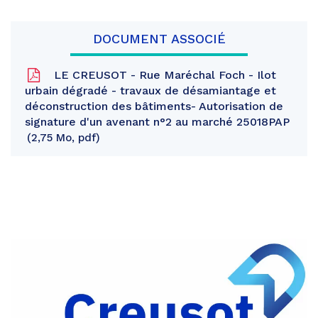
DOCUMENT ASSOCIÉ
LE CREUSOT - Rue Maréchal Foch - Ilot
urbain dégradé - travaux de désamiantage et
déconstruction des bâtiments- Autorisation de
signature d'un avenant n°2 au marché 25018PAP
2,75 Mo, pdf
Partager
sur
Partager
Facebook
sur