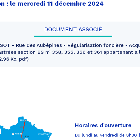
on : le mercredi 11 décembre 2024
DOCUMENT ASSOCIÉ
T - Rue des Aubépines - Régularisation foncière - Acqui
strées section BS n° 358, 355, 356 et 361 appartenant à l
2,96 Ko, pdf
Horaires d’ouverture
Du lundi au vendredi de 8h30 à