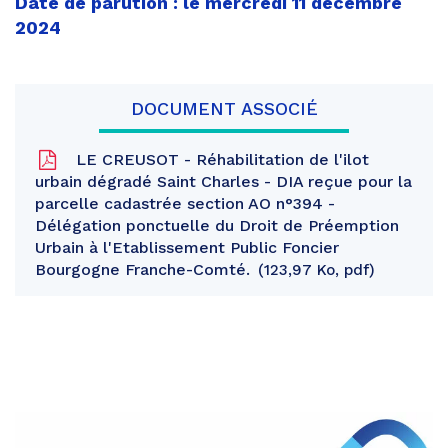
Date de parution : le mercredi 11 décembre
2024
DOCUMENT ASSOCIÉ
LE CREUSOT - Réhabilitation de l'ilot
urbain dégradé Saint Charles - DIA reçue pour la
parcelle cadastrée section AO n°394 -
Délégation ponctuelle du Droit de Préemption
Urbain à l'Etablissement Public Foncier
Bourgogne Franche-Comté.
123,97 Ko, pdf
Partager