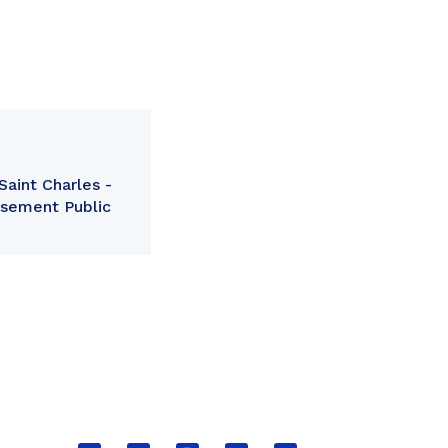
Saint Charles -
issement Public