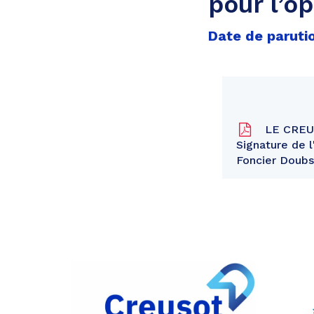
pour l’o
Date de parutio
LE CREUSO
Signature de l
Foncier Doubs
Partager
sur
Partager