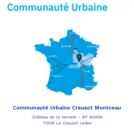
mail
Communauté Urbaine Creusot Montceau
Château de la Verrerie – BP 90069
71206 Le Creusot cedex