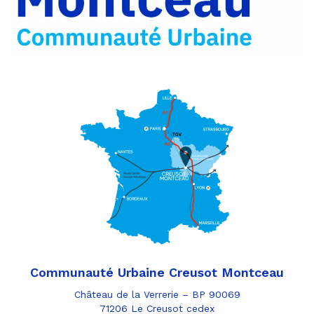
e-
mail
Communauté Urbaine Creusot Montceau
Château de la Verrerie – BP 90069
71206 Le Creusot cedex