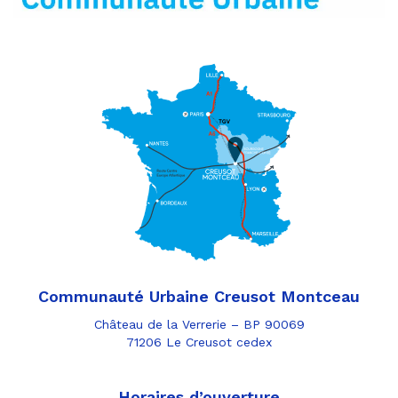
Communauté Urbaine Creusot Montceau
Château de la Verrerie – BP 90069
71206 Le Creusot cedex
Horaires d’ouverture