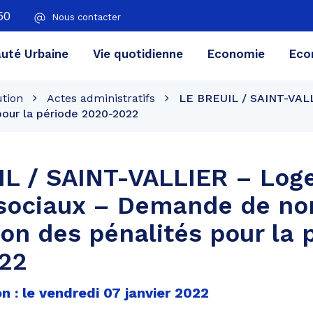
50
Nous contacter
té Urbaine
Vie quotidienne
Economie
Eco
ution
Actes administratifs
LE BREUIL / SAINT-VALL
pour la période 2020-2022
IL / SAINT-VALLIER – Lo
 sociaux – Demande de no
ion des pénalités pour la 
22
n : le vendredi 07 janvier 2022