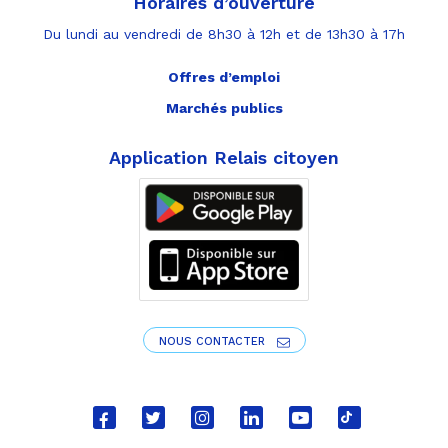
Horaires d’ouverture
Du lundi au vendredi de 8h30 à 12h et de 13h30 à 17h
Offres d’emploi
Marchés publics
Application Relais citoyen
NOUS CONTACTER
Lien
Lien
Lien
Lien
Lien
Lien