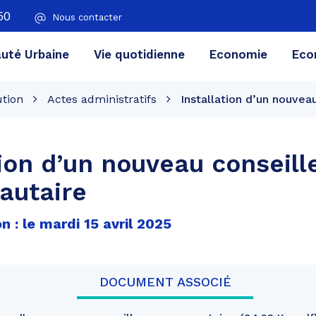
50
Nous contacter
té Urbaine
Vie quotidienne
Economie
Eco
ution
Actes administratifs
Installation d’un nouve
tion d’un nouveau conseill
utaire
n : le mardi 15 avril 2025
DOCUMENT ASSOCIÉ