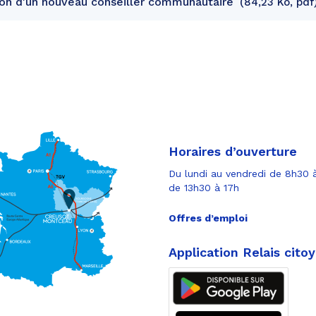
ion d'un nouveau conseiller communautaire
84,23 Ko, pdf
Horaires d’ouverture
Du lundi au vendredi de 8h30 à
de 13h30 à 17h
Offres d’emploi
Application Relais cito