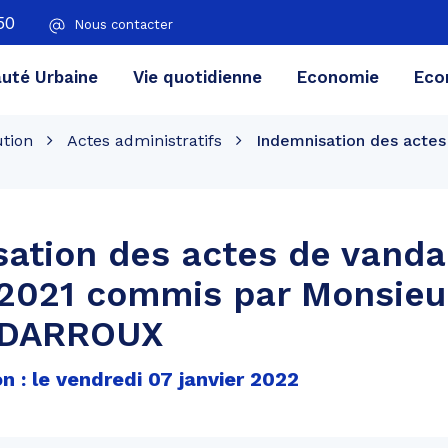
50
Nous contacter
té Urbaine
Vie quotidienne
Economie
Eco
ution
Actes administratifs
Indemnisation des actes
ation des actes de vanda
 2021 commis par Monsieu
 DARROUX
n : le vendredi 07 janvier 2022