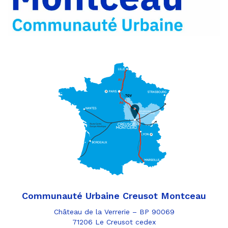
e-
mail
Communauté Urbaine Creusot Montceau
Château de la Verrerie – BP 90069
71206 Le Creusot cedex