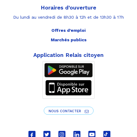
Horaires d’ouverture
Du lundi au vendredi de 8h30 à 12h et de 13h30 à 17h
Offres d’emploi
Marchés publics
Application Relais citoyen
NOUS CONTACTER