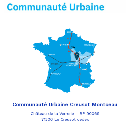
mail
Communauté Urbaine Creusot Montceau
Château de la Verrerie – BP 90069
71206 Le Creusot cedex