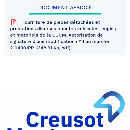
DOCUMENT ASSOCIÉ
Fourniture de pièces détachées et
prestations diverses pour les véhicules, engins
et matériels de la CUCM. Autorisation de
signature d'une modification n° 1 au marché
2104301PR
348,91 Ko, pdf
Partager
sur
Partager
Facebook
sur
Partager
Twitter