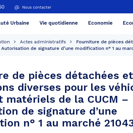
50
Nous contacter
té Urbaine
Vie quotidienne
Economie
Eco
ution
Actes administratifs
Fourniture de pièces dét
 Autorisation de signature d’une modification n° 1 au ma
re de pièces détachées et
ons diverses pour les véhi
t matériels de la CUCM –
tion de signature d’une
tion n° 1 au marché 2104