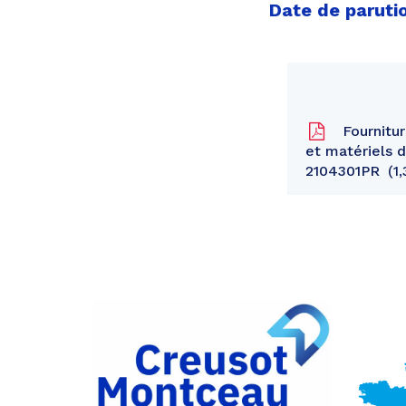
Date de parutio
Fournitur
et matériels 
2104301PR
1
Partager
sur
Partager
Facebook
sur