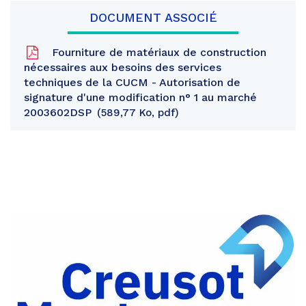
DOCUMENT ASSOCIÉ
Fourniture de matériaux de construction
nécessaires aux besoins des services
techniques de la CUCM - Autorisation de
signature d'une modification n° 1 au marché
2003602DSP
589,77 Ko, pdf
Partager
sur
Partager
Facebook
sur
Partager
Twitter