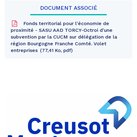
DOCUMENT ASSOCIÉ
Fonds territorial pour l'économie de
proximité - SASU AAD TORCY-Octroi d'une
subvention par la CUCM sur délégation de la
région Bourgogne Franche Comté. Volet
entreprises
77,41 Ko, pdf
Partager
sur
Partager
Facebook
sur
Partager
Twitter