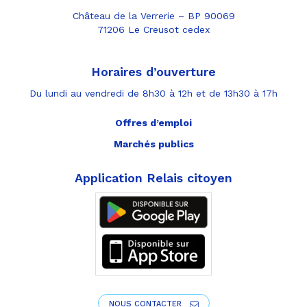
Château de la Verrerie – BP 90069
71206 Le Creusot cedex
Horaires d’ouverture
Du lundi au vendredi de 8h30 à 12h et de 13h30 à 17h
Offres d’emploi
Marchés publics
Application Relais citoyen
NOUS CONTACTER