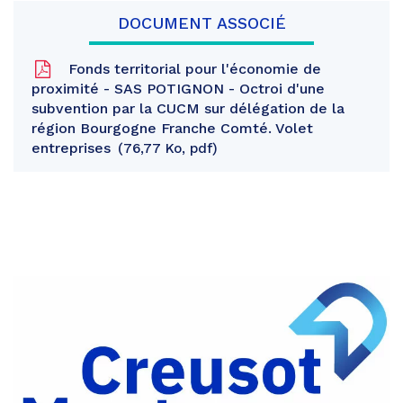
DOCUMENT ASSOCIÉ
Fonds territorial pour l'économie de
proximité - SAS POTIGNON - Octroi d'une
subvention par la CUCM sur délégation de la
région Bourgogne Franche Comté. Volet
entreprises
76,77 Ko, pdf
Partager
sur
Partager
Facebook
sur
Partager
Twitter