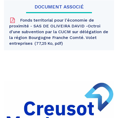
DOCUMENT ASSOCIÉ
Fonds territorial pour l'économie de
proximité - SAS DE OLIVEIRA DAVID -Octroi
d'une subvention par la CUCM sur délégation de
la région Bourgogne Franche Comté. Volet
entreprises
77,25 Ko, pdf
Partager
sur
Partager
Facebook
sur
Partager
Twitter