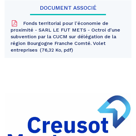
DOCUMENT ASSOCIÉ
Fonds territorial pour l'économie de
proximité - SARL LE FUT METS - Octroi d'une
subvention par la CUCM sur délégation de la
région Bourgogne Franche Comté. Volet
entreprises
76,32 Ko, pdf
Partager
sur
Partager
Facebook
sur
Partager
Twitter