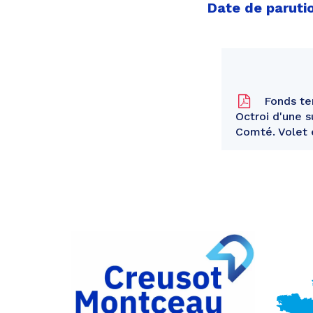
Date de parutio
Fonds te
Octroi d'une 
Comté. Volet 
Partager
sur
Partager
Facebook
sur