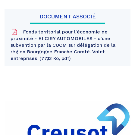
DOCUMENT ASSOCIÉ
Fonds territorial pour l'économie de
proximité - EI CIRY AUTOMOBILES - d'une
subvention par la CUCM sur délégation de la
région Bourgogne Franche Comté. Volet
entreprises
77,13 Ko, pdf
Partager
sur
Partager
Facebook
sur