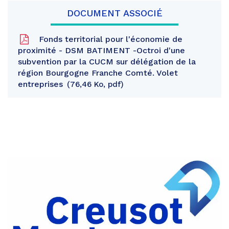
DOCUMENT ASSOCIÉ
Fonds territorial pour l'économie de
proximité - DSM BATIMENT -Octroi d'une
subvention par la CUCM sur délégation de la
région Bourgogne Franche Comté. Volet
entreprises
76,46 Ko, pdf
Partager
sur
Partager
Facebook
sur
Partager
Twitter