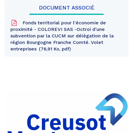
DOCUMENT ASSOCIÉ
Fonds territorial pour l'économie de
proximité - COLOREVI SAS -Octroi d'une
subvention par la CUCM sur délégation de la
région Bourgogne Franche Comté. Volet
entreprises
76,91 Ko, pdf
Partager
sur
Partager
Facebook
sur
Partager
Twitter