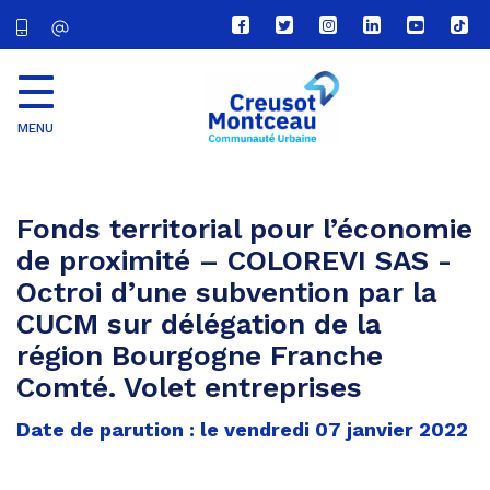
Lien
Lien
Lien
Lien
Lien
Lien
vers
vers
vers
vers
vers
vers
le
le
le
le
la
le
compte
compte
compte
compte
chaîne
com
Facebook
Twitter
Instagram
Linkedin
Youtube
tikt
MENU
CU
Creusot
Montceau
Fonds territorial pour l’économie
de proximité – COLOREVI SAS -
Octroi d’une subvention par la
CUCM sur délégation de la
région Bourgogne Franche
Comté. Volet entreprises
Date de parution : le vendredi 07 janvier 2022